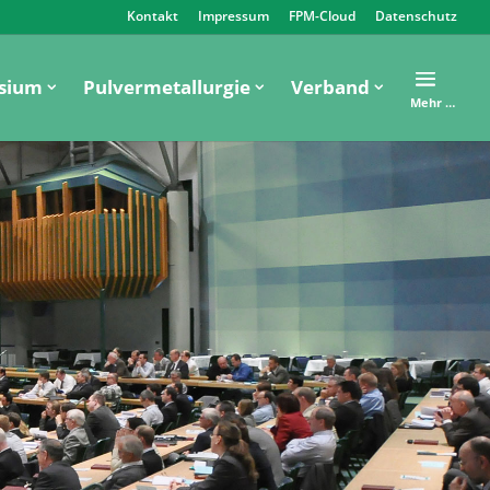
Kontakt
Impressum
FPM-Cloud
Datenschutz
sium
Pulvermetallurgie
Verband
Mehr …