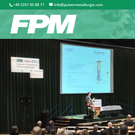
+49 2331 95 88 17
info@pulvermetallurgie.com