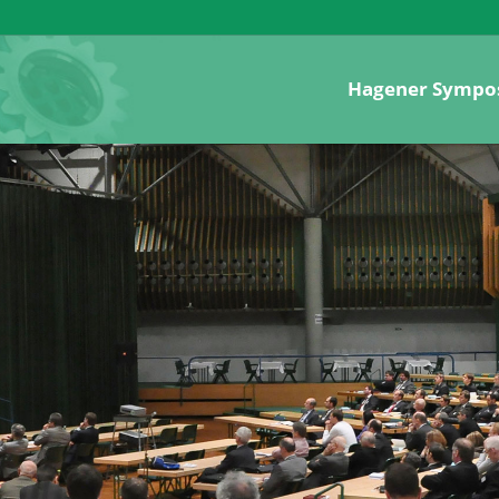
Hagener Sympo