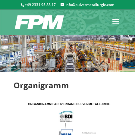
+49 2331 95 88 17
info@pulvermetallurgie.com
Organigramm