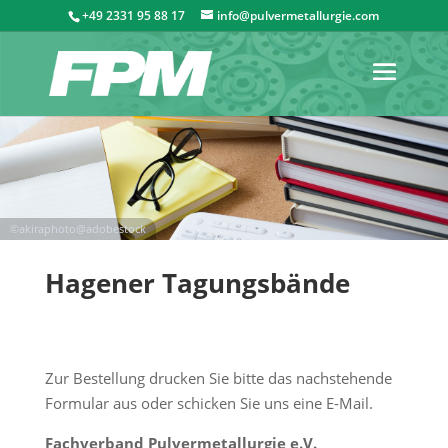
+49 2331 95 88 17
info@pulvermetallurgie.com
Hagener Tagungsbände
Zur Bestellung drucken Sie bitte das nachstehende
Formular aus oder schicken Sie uns eine E-Mail.
Fachverband Pulvermetallurgie e.V.